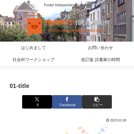
Foster Independent learners
はじめまして
お問い合わせ
社会科ワークショップ
改訂版 読書家の時間
01-title
X
Facebook
コピー
2023.02.08