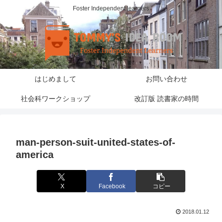
Foster Independent learners
はじめまして
お問い合わせ
社会科ワークショップ
改訂版 読書家の時間
man-person-suit-united-states-of-
america
X
Facebook
コピー
2018.01.12