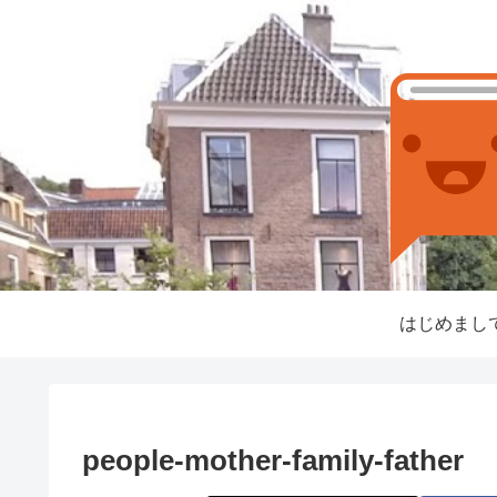
はじめまし
people-mother-family-father