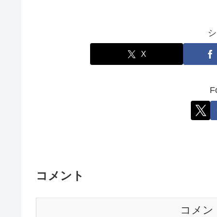
シ
X
F
コメント
コメン