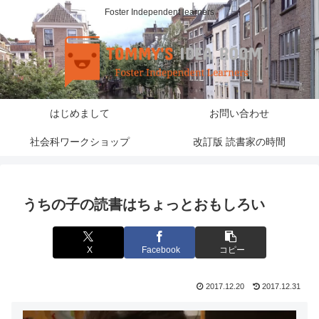
Foster Independent learners
はじめまして
お問い合わせ
社会科ワークショップ
改訂版 読書家の時間
うちの子の読書はちょっとおもしろい
X
Facebook
コピー
2017.12.20
2017.12.31