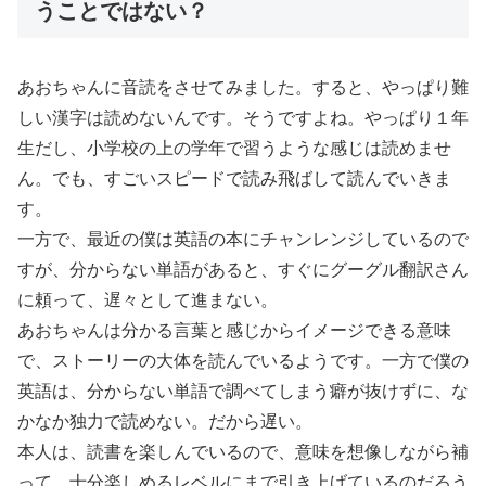
うことではない？
あおちゃんに音読をさせてみました。すると、やっぱり難
しい漢字は読めないんです。そうですよね。やっぱり１年
生だし、小学校の上の学年で習うような感じは読めませ
ん。でも、すごいスピードで読み飛ばして読んでいきま
す。
一方で、最近の僕は英語の本にチャンレンジしているので
すが、分からない単語があると、すぐにグーグル翻訳さん
に頼って、遅々として進まない。
あおちゃんは分かる言葉と感じからイメージできる意味
で、ストーリーの大体を読んでいるようです。一方で僕の
英語は、分からない単語で調べてしまう癖が抜けずに、な
かなか独力で読めない。だから遅い。
本人は、読書を楽しんでいるので、意味を想像しながら補
って、十分楽しめるレベルにまで引き上げているのだろう