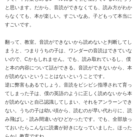
と思います。だから、音読ができなくても、読み方がわか
らなくても、本が楽しい。すごいなあ。子どもって本当に
すごいです。
翻って、教室。音読ができないから読めないと判断してし
まうと、つまりうちの子は、ワンダーの音読はできていな
いので、Cかもしれません。でも、読み取れているし、僕
と本の内容について話ができる。音読ができないから、本
が読めないということはないということです。
逆に弊害もあるでしょう。音読をビシビシ指導されて育っ
てしまった子は、僕の英語のように正しく読めないから本
が読めないと自己認識してしまい、それをアンラーンでき
ない。うちの子は幼い頃から、読むのが早い代わりに、読
み飛ばし・読み間違いがひどかったです。でも、全部放っ
ておいたらこんなに読書が好きになっていました。ほった
らかし教育ですね。