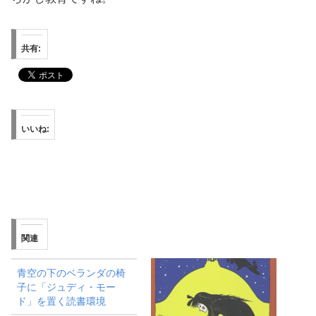
共有:
いいね:
関連
青空の下のベランダの椅
子に「ジュディ・モー
ド」を置く読書環境