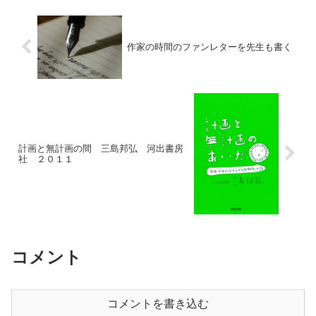
げてみせてあげる今回はノ...
作家の時間のファンレターを先生も書く
計画と無計画の間 三島邦弘 河出書房
社 ２０１１
コメント
コメントを書き込む