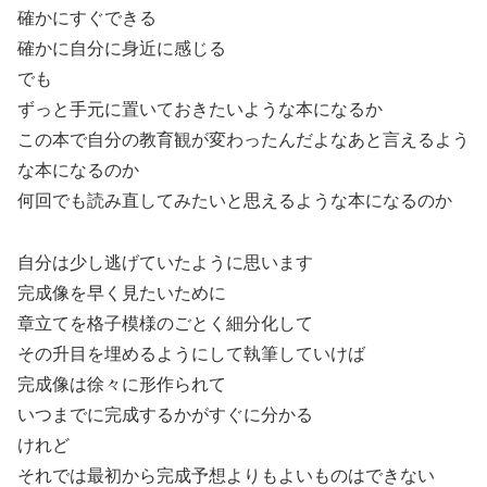
確かにすぐできる
確かに自分に身近に感じる
でも
ずっと手元に置いておきたいような本になるか
この本で自分の教育観が変わったんだよなあと言えるよう
な本になるのか
何回でも読み直してみたいと思えるような本になるのか
自分は少し逃げていたように思います
完成像を早く見たいために
章立てを格子模様のごとく細分化して
その升目を埋めるようにして執筆していけば
完成像は徐々に形作られて
いつまでに完成するかがすぐに分かる
けれど
それでは最初から完成予想よりもよいものはできない