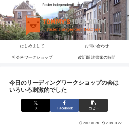
Foster Independent learners
はじめまして
お問い合わせ
社会科ワークショップ
改訂版 読書家の時間
今日のリーディングワークショップの会は
いろいろ刺激的でした
X
Facebook
コピー
2012.01.28
2019.01.22