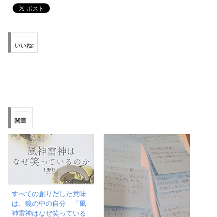
いいね:
関連
すべての創りだした意味
は、鏡の中の自分 「風
神雷神はなぜ笑っている