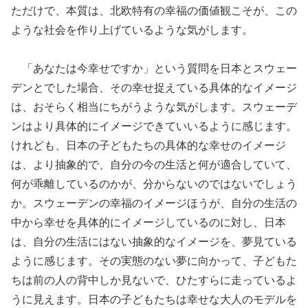
ただけで、本質は、北欧特有の幸福の価値観こそが、この
ような社会を作り上げているような気がします。
「あなたは今幸せですか」という質問を日本とスウェー
デンとでした場合、その幸せ捉えている具体的なイメージ
は、おそらく相当にちがうような気がします。スウェーデ
ンはより具体的にイメージできていいるように感じます。
けれども、日本の子どもたちの具体的な幸せのイメージ
は、より抽象的で、自分の今の生活と何が適合していて、
何が乖離しているのかが、分からないのではないでしょう
か。スウェーデンの幸福のイメージほうが、自分の生活の
中から幸せを具体的にイメージしているのに対し、日本
は、自分の生活にはない抽象的なイメージを、夢見ている
ように感じます。その実態のない夢に向かって、子どもた
ちは前の人の背中しか見ないで、ひたすらに走っているよ
うに見えます。日本の子どもたちは幸せな大人のモデルを