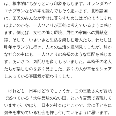
は、根本的にちがうという印象をもちます。オランダのイ
エナプランなどの本を読んでもそう思います。北欧諸国
は、国民のみんなが幸せに暮らすためにはどのようにすれ
ばよいのかを、一人ひとりが真剣に考えているように感じ
ます。例えば、女性の働く環境、男性の家庭への貢献意
識、そして、いきいきと生活を楽しむ老人たち。わたしは
昨年オランダに行き、人々の生活を垣間見ましたが、静か
な社会の中にも、一人ひとりの余裕のような気配を感じま
す。あいさつ、気配りを多くもらいました。車椅子の老人
たちが楽しむのを多く見ました。多くの人が幸せをシェア
しあっている雰囲気が伝わりました。
けれども、日本はどうでしょうか。この三瓶さんが冒頭
で述べている「大学受験のない国」という言葉で表現して
いますが、やはり、日本の社会はどこかで、常に子どもに
競争を求めている社会を押し付けているように思います。