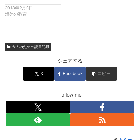
2018年2月6日
海外の教育
大人のための読書記録
シェアする
X
Facebook
コピー
Follow me
トミー