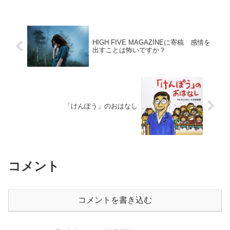
ろで記事を書いたり、本を書いたりして
います。お題の本はこちら...
HIGH FIVE MAGAZINEに寄稿 感情を
出すことは怖いですか？
「けんぽう」のおはなし
コメント
コメントを書き込む