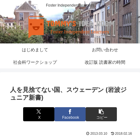
Foster Independent learners
はじめまして
お問い合わせ
社会科ワークショップ
改訂版 読書家の時間
人を見捨てない国、スウェーデン (岩波ジ
ュニア新書)
X
Facebook
コピー
2013.03.10
2018.02.16