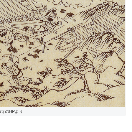
徳寺のHPより