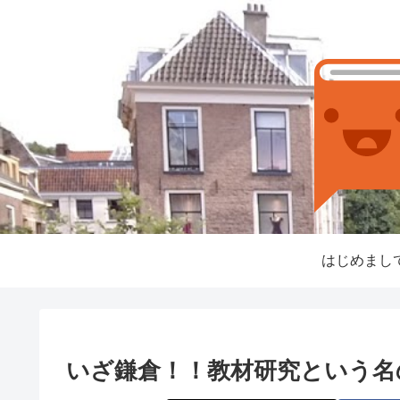
はじめまし
いざ鎌倉！！教材研究という名