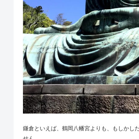
鎌倉といえば、鶴岡八幡宮よりも、もしかし
せん。