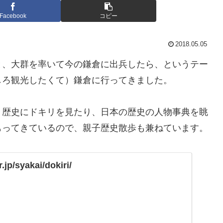
Facebook
コピー
2018.05.05
と、大群を率いて今の鎌倉に出兵したら、というテー
しろ観光したくて）鎌倉に行ってきました。
、歴史にドキリを見たり、日本の歴史の人物事典を眺
もってきているので、親子歴史散歩も兼ねています。
.jp/syakai/dokiri/