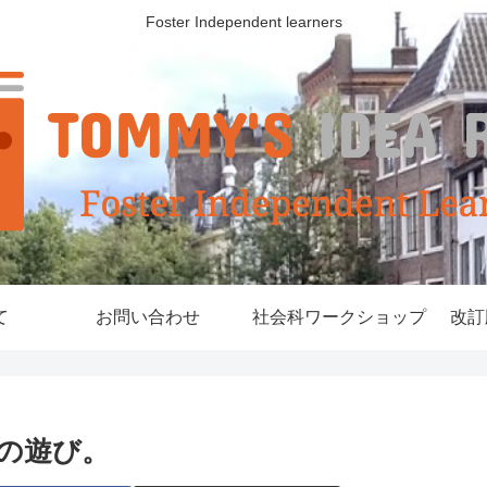
Foster Independent learners
て
お問い合わせ
社会科ワークショップ
改訂
の遊び。