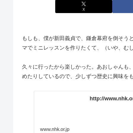
X
もしも、僕が新田義貞で、鎌倉幕府を倒そう
マでミニレッスンを作りたくて、（いや、む
久々に行ったから楽しかった。あおしゃんも
めたりしているので、少しずつ歴史に興味を
http://www.nhk.or
www.nhk.or.jp