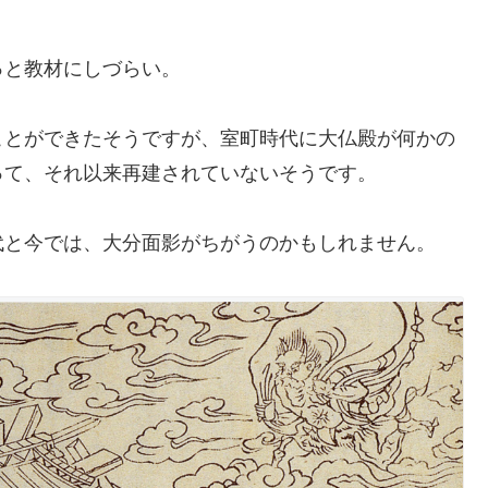
っと教材にしづらい。
ことができたそうですが、室町時代に大仏殿が何かの
って、それ以来再建されていないそうです。
代と今では、大分面影がちがうのかもしれません。