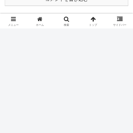
ホーム
海外の教育
メニュー
ホーム
検索
トップ
サイドバー
© 2010 TOMMY'S IDEA ROOM.