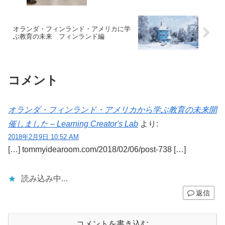
オランダ・フィンランド・アメリカに学
ぶ教育の未来 フィンランド編
コメント
オランダ・フィンランド・アメリカから学ぶ教育の未来開
催しました – Learning Creator's Lab
より:
2018年2月9日 10:52 AM
[…] tommyidearoom.com/2018/02/06/post-738 […]
読み込み中…
返信
コメントを書き込む