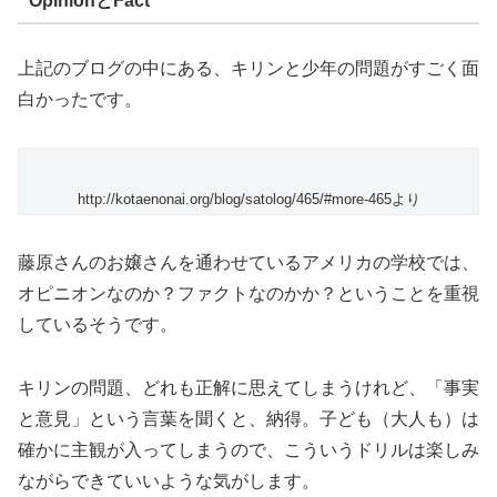
OpinionとFact
上記のブログの中にある、キリンと少年の問題がすごく面
白かったです。
http://kotaenonai.org/blog/satolog/465/#more-465より
藤原さんのお嬢さんを通わせているアメリカの学校では、
オピニオンなのか？ファクトなのかか？ということを重視
しているそうです。
キリンの問題、どれも正解に思えてしまうけれど、「事実
と意見」という言葉を聞くと、納得。子ども（大人も）は
確かに主観が入ってしまうので、こういうドリルは楽しみ
ながらできていいような気がします。