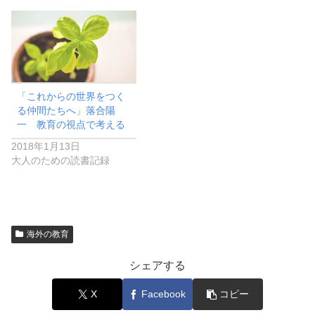
「これからの世界をつく
る仲間たちへ」落合陽
一 教育の視点で考える
2018年1月13日
大人のための読書記録
海外の教育
シェアする
X
Facebook
コピー