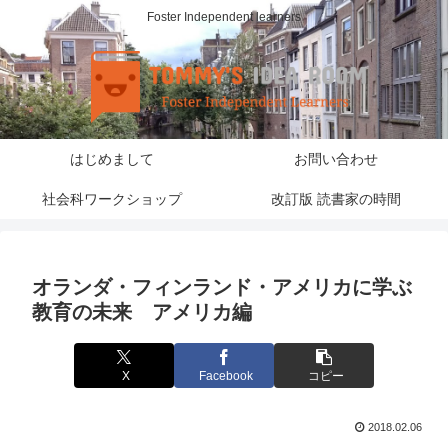
Foster Independent learners
はじめまして
お問い合わせ
社会科ワークショップ
改訂版 読書家の時間
オランダ・フィンランド・アメリカに学ぶ
教育の未来 アメリカ編
X
Facebook
コピー
2018.02.06