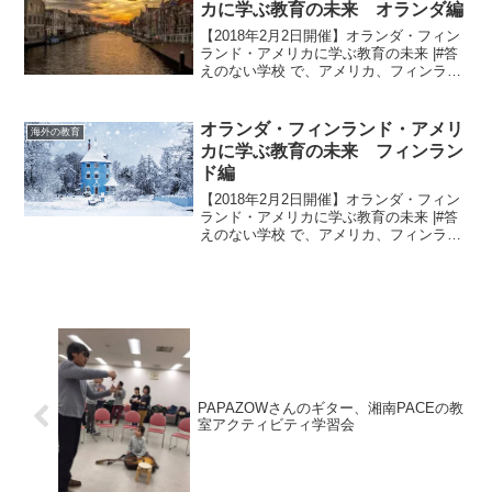
カに学ぶ教育の未来 オランダ編
【2018年2月2日開催】オランダ・フィン
ランド・アメリカに学ぶ教育の未来 |#答
えのない学校 で、アメリカ、フィンラン
ド、オランダの教育を学んできました。
子ども本人を大切にしているという、
individual の視点がどこにもありまし
オランダ・フィンランド・アメリ
海外の教育
た。...
カに学ぶ教育の未来 フィンラン
ド編
【2018年2月2日開催】オランダ・フィン
ランド・アメリカに学ぶ教育の未来 |#答
えのない学校 で、アメリカ、フィンラン
ド、オランダの教育を学んできました。
子ども本人を大切にしているという、
individual の視点がどこにもありまし
た。...
PAPAZOWさんのギター、湘南PACEの教
室アクティビティ学習会