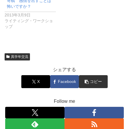
寄稿 感情を出すことは
怖いですか？
2013年3月9日
ライティング・ワークショ
ップ
異学年交流
シェアする
X
Facebook
コピー
Follow me