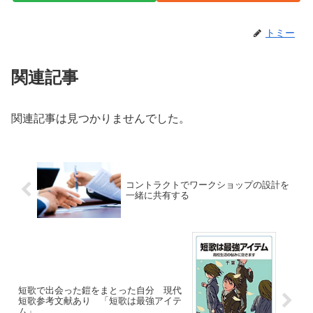
トミー
関連記事
関連記事は見つかりませんでした。
コントラクトでワークショップの設計を
一緒に共有する
短歌で出会った鎧をまとった自分 現代
短歌参考文献あり 「短歌は最強アイテ
ム」