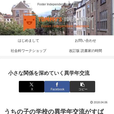
Foster Independent learners
はじめまして
お問い合わせ
社会科ワークショップ
改訂版 読書家の時間
小さな関係を深めていく異学年交流
X
Facebook
コピー
2018.04.06
うちの子の学校の異学年交流がすば