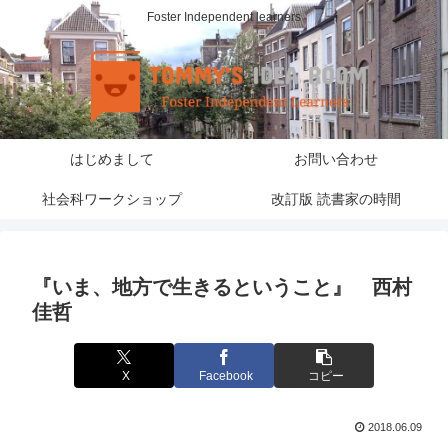
Foster Independent learners
はじめまして
お問い合わせ
社会科ワークショップ
改訂版 読書家の時間
『いま、地方で生きるということ』 西村
佳哲
X
Facebook
コピー
2018.06.09