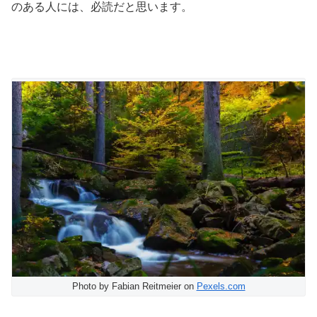
のある人には、必読だと思います。
Photo by Fabian Reitmeier on
Pexels.com