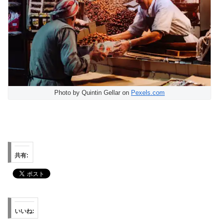
Photo by Quintin Gellar on
Pexels.com
共有:
いいね: