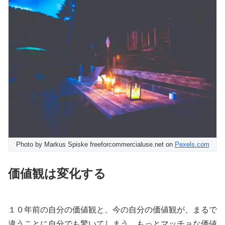
Photo by Markus Spiske freeforcommercialuse.net on
Pexels.com
価値観は変化する
１０年前の自分の価値観と、今の自分の価値観が、まるで
違うことに自分でも驚いてしまう。もっとマッチョな価値