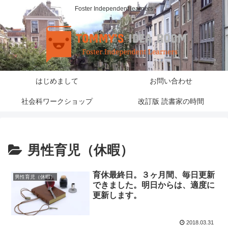
Foster Independent learners
はじめまして
お問い合わせ
社会科ワークショップ
改訂版 読書家の時間
男性育児（休暇）
育休最終日。３ヶ月間、毎日更新
男性育児（休暇）
できました。明日からは、適度に
更新します。
2018.03.31